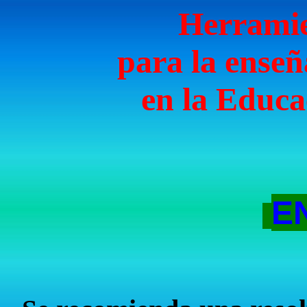
Herramie
para
la enseñ
en
la Educa
E