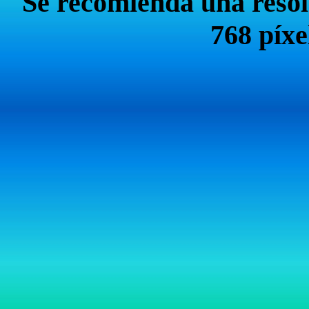
Se recomienda una resol
768 píxe