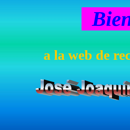
Bie
a
la web de re